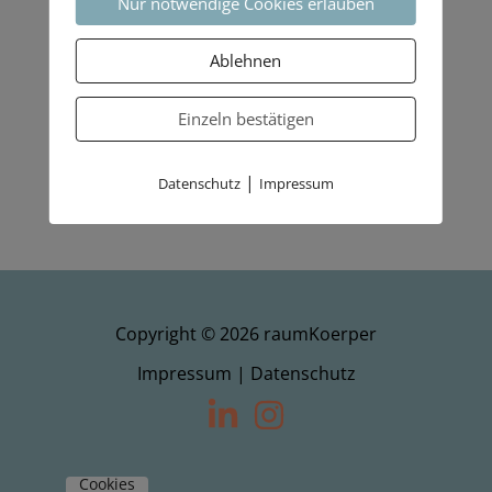
Nur notwendige Cookies erlauben
Ablehnen
Einzeln bestätigen
|
Datenschutz
Impressum
Copyright © 2026 raumKoerper
Impressum
|
Datenschutz
Cookies